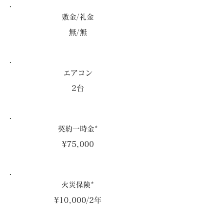
敷金/礼金
無/無
エアコン
2台
契約一時金*
¥75,000
火災保険*
¥10,000/2年