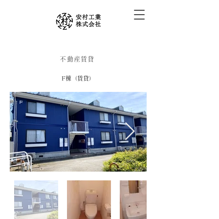
不動産賃貸
F棟（賃貸）