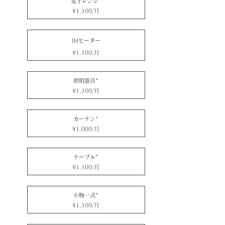
電子レンジ*
¥1,100/月
IHヒーター
¥1,100/月
照明器具*
¥1,100/月
カーテン*
¥1,000/月
テーブル*
¥1,100/月
小物一式*
¥1,100/月