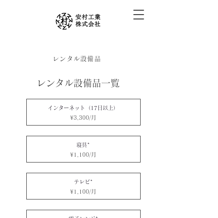
レンタル設備品
レンタル設備品一覧
​インターネット（17日以上）
¥3,300/月
寝具*
¥1,100/月
テレビ*
¥1,100/月