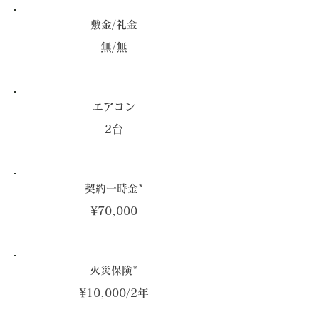
敷金/礼金
無/無
エアコン
2台
契約一時金*
¥70,000
火災保険*
¥10,000/2年